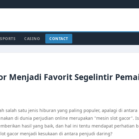
SPORTS
CASINO
CONTACT
r Menjadi Favorit Segelintir Pema
ah salah satu jenis hiburan yang paling populer, apalagi di antara
akan di dunia perjudian online merupakan "mesin slot gacor". Is
mberikan hasil yang baik, dan hal ini tentu mendapat perhatian 
ot gacor menjadi kesukaan di antara penjudi daring?