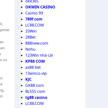
oke365
OKWIN CASINO
Casino 99
789f com
l,
LC88.COM
ggemar
33Win
28Bet
gan
888new.com
nan
Nohu
a
123Win nhà cái
 ini
KP88 COM
ax88 bet
13winco.vip
si
KJC
de
GK88 com
ng,
BL555 com
in
tg88 casino
LC88.COM