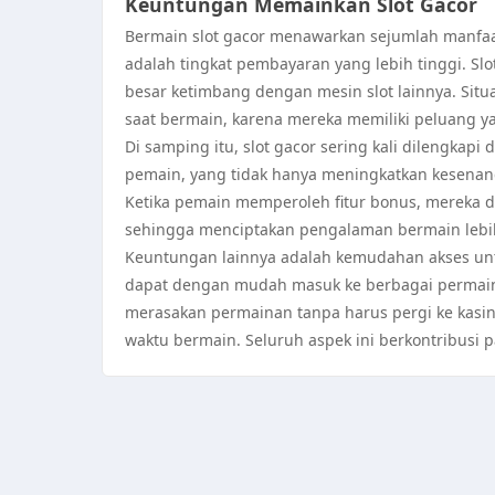
Keuntungan Memainkan Slot Gacor
Bermain slot gacor menawarkan sejumlah manfaat
adalah tingkat pembayaran yang lebih tinggi. S
besar ketimbang dengan mesin slot lainnya. Sit
saat bermain, karena mereka memiliki peluang y
Di samping itu, slot gacor sering kali dilengkapi 
pemain, yang tidak hanya meningkatkan kesena
Ketika pemain memperoleh fitur bonus, mereka 
sehingga menciptakan pengalaman bermain leb
Keuntungan lainnya adalah kemudahan akses u
dapat dengan mudah masuk ke berbagai permaina
merasakan permainan tanpa harus pergi ke kas
waktu bermain. Seluruh aspek ini berkontribusi 