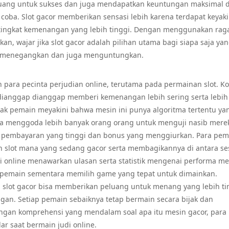
eluang untuk sukses dan juga mendapatkan keuntungan maksimal d
coba. Slot gacor memberikan sensasi lebih karena terdapat keyak
tingkat kemenangan yang lebih tinggi. Dengan menggunakan ra
n, wajar jika slot gacor adalah pilihan utama bagi siapa saja ya
g menegangkan dan juga menguntungkan.
an para pecinta perjudian online, terutama pada permainan slot. K
dianggap dianggap memberi kemenangan lebih sering serta lebih
nyak pemain meyakini bahwa mesin ini punya algoritma tertentu ya
a menggoda lebih banyak orang orang untuk menguji nasib mere
kat pembayaran yang tinggi dan bonus yang menggiurkan. Para pem
in slot mana yang sedang gacor serta membagikannya di antara s
di online menawarkan ulasan serta statistik mengenai performa me
pemain sementara memilih game yang tepat untuk dimainkan.
 slot gacor bisa memberikan peluang untuk menang yang lebih ti
an. Setiap pemain sebaiknya tetap bermain secara bijak dan
engan komprehensi yang mendalam soal apa itu mesin gacor, para
r saat bermain judi online.