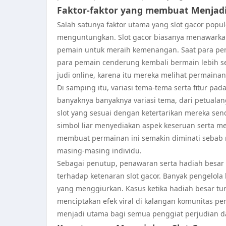
Faktor-faktor yang membuat Menjadi
Salah satunya faktor utama yang slot gacor popul
menguntungkan. Slot gacor biasanya menawarkan 
pemain untuk meraih kemenangan. Saat para pem
para pemain cenderung kembali bermain lebih ser
judi online, karena itu mereka melihat permaina
Di samping itu, variasi tema-tema serta fitur 
banyaknya banyaknya variasi tema, dari petuala
slot yang sesuai dengan ketertarikan mereka send
simbol liar menyediakan aspek keseruan serta 
membuat permainan ini semakin diminati sebab
masing-masing individu.
Sebagai penutup, penawaran serta hadiah besar y
terhadap ketenaran slot gacor. Banyak pengelola
yang menggiurkan. Kasus ketika hadiah besar tu
menciptakan efek viral di kalangan komunitas p
menjadi utama bagi semua penggiat perjudian d