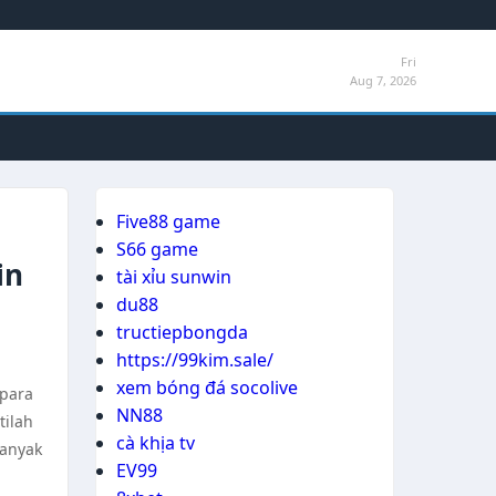
Fri
Aug 7, 2026
Five88 game
S66 game
in
tài xỉu sunwin
du88
tructiepbongda
https://99kim.sale/
xem bóng đá socolive
 para
NN88
tilah
cà khịa tv
banyak
EV99