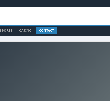
SPORTS
CASINO
CONTACT