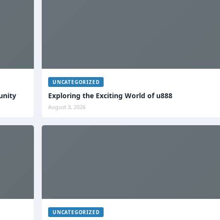
UNCATEGORIZED
unity
Exploring the Exciting World of u888
August 3, 2026
UNCATEGORIZED