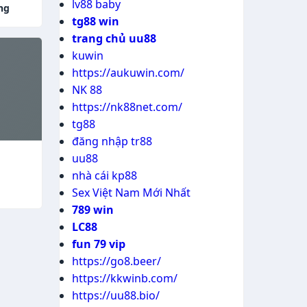
lv88 baby
ng
tg88 win
trang chủ uu88
kuwin
https://aukuwin.com/
NK 88
https://nk88net.com/
tg88
đăng nhập tr88
uu88
nhà cái kp88
Sex Việt Nam Mới Nhất
789 win
LC88
fun 79 vip
https://go8.beer/
https://kkwinb.com/
https://uu88.bio/