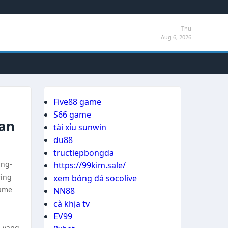
Thu
Aug 6, 2026
Five88 game
S66 game
gan
tài xỉu sunwin
du88
tructiepbongda
ang-
https://99kim.sale/
ring
xem bóng đá socolive
game
NN88
cà khịa tv
EV99
u yang