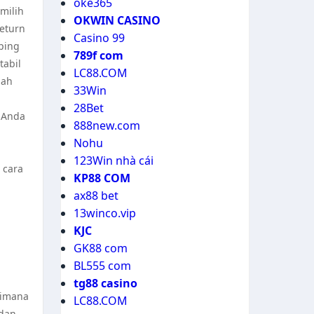
oke365
milih
OKWIN CASINO
eturn
Casino 99
mping
789f com
tabil
LC88.COM
iah
33Win
28Bet
p Anda
888new.com
Nohu
123Win nhà cái
 cara
KP88 COM
ax88 bet
13winco.vip
KJC
GK88 com
BL555 com
tg88 casino
aimana
LC88.COM
 dan