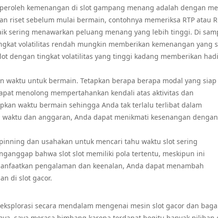
emperoleh kemenangan di slot gampang menang adalah dengan me
an riset sebelum mulai bermain, contohnya memeriksa RTP atau R
g baik sering menawarkan peluang menang yang lebih tinggi. Di sa
n tingkat volatilitas rendah mungkin memberikan kemenangan yang s
lot dengan tingkat volatilitas yang tinggi kadang memberikan had
dan waktu untuk bermain. Tetapkan berapa berapa modal yang sia
 dapat menolong mempertahankan kendali atas aktivitas dan
tapkan waktu bermain sehingga Anda tak terlalu terlibat dalam
a waktu dan anggaran, Anda dapat menikmati kesenangan dengan
 spinning dan usahakan untuk mencari tahu waktu slot sering
ggap bahwa slot slot memiliki pola tertentu, meskipun ini
memanfaatkan pengalaman dan keenalan, Anda dapat menambah
 di slot gacor.
ngeksplorasi secara mendalam mengenai mesin slot gacor dan bag
a, saya merasa bimbang karena terdapat begitu banyak pilihan