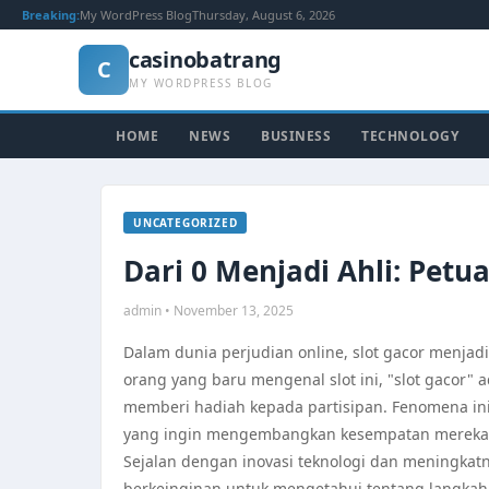
Breaking:
My WordPress Blog
Thursday, August 6, 2026
casinobatrang
C
MY WORDPRESS BLOG
HOME
NEWS
BUSINESS
TECHNOLOGY
UNCATEGORIZED
Dari 0 Menjadi Ahli: Pet
admin • November 13, 2025
Dalam dunia perjudian online, slot gacor menjadi 
orang yang baru mengenal slot ini, "slot gacor" 
memberi hadiah kepada partisipan. Fenomena i
yang ingin mengembangkan kesempatan mereka 
Sejalan dengan inovasi teknologi dan meningkatn
berkeinginan untuk mengetahui tentang langkah-