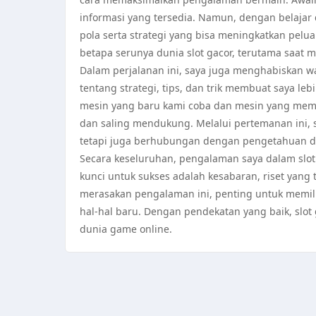
informasi yang tersedia. Namun, dengan belajar
pola serta strategi yang bisa meningkatkan pe
betapa serunya dunia slot gacor, terutama saat
Dalam perjalanan ini, saya juga menghabiskan 
tentang strategi, tips, dan trik membuat saya l
mesin yang baru kami coba dan mesin yang memb
dan saling mendukung. Melalui pertemanan ini,
tetapi juga berhubungan dengan pengetahuan 
Secara keseluruhan, pengalaman saya dalam slot
kunci untuk sukses adalah kesabaran, riset yang
merasakan pengalaman ini, penting untuk memili
hal-hal baru. Dengan pendekatan yang baik, slo
dunia game online.