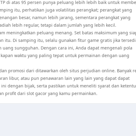
P di atas 95 persen punya peluang lebih lebih baik untuk membe
ing itu, perhatikan juga volatilitas perangkat; perangkat yang
emenangan besar, namun lebih jarang, sementara perangkat yang
diah lebih regular, tetapi dalam jumlah yang lebih kecil.
am meningkatkan peluang menang. Set batas maksimum yang sia
 itu. Di samping itu, selalu gunakan fitur game gratis jika tersed
 uang sungguhan. Dengan cara ini, Anda dapat mengenali pola
kapan waktu yang paling tepat untuk permainan dengan uang
n promosi dari ditawarkan oleh situs perjudian online. Banyak r
an libur, atau pun penawaran lain yang lain yang dapat dapat
i dengan bijak, serta pastikan untuk meneliti syarat dan ketent
 profit dari slot gacor yang kamu permainkan.