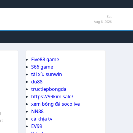
Sat
Aug 8, 2026
Five88 game
S66 game
tài xỉu sunwin
du88
tructiepbongda
https://99kim.sale/
xem bóng đá socolive
NN88
g
cà khịa tv
at
EV99