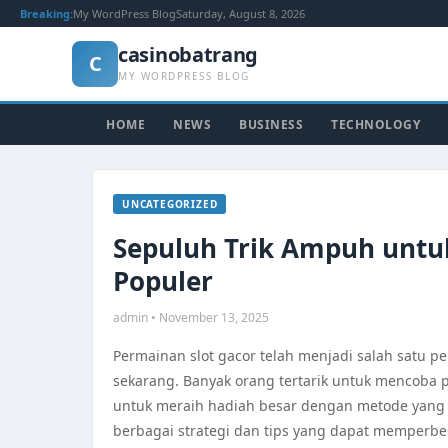
Breaking:
My WordPress Blog
Saturday, August 8, 2026
casinobatrang
C
MY WORDPRESS BLOG
HOME
NEWS
BUSINESS
TECHNOLOGY
UNCATEGORIZED
Sepuluh Trik Ampuh unt
Populer
admin • November 13, 2025
Permainan slot gacor telah menjadi salah satu p
sekarang. Banyak orang tertarik untuk mencoba
untuk meraih hadiah besar dengan metode yang s
berbagai strategi dan tips yang dapat memperb