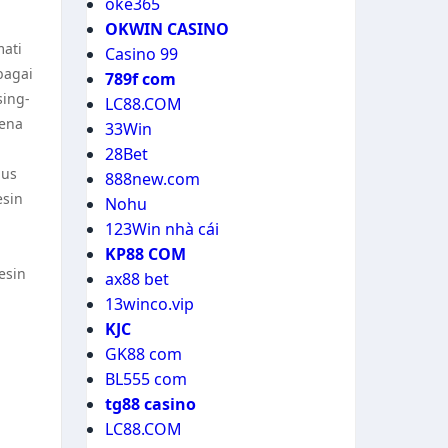
oke365
OKWIN CASINO
ati
Casino 99
bagai
789f com
ing-
LC88.COM
rena
33Win
28Bet
nus
888new.com
esin
Nohu
123Win nhà cái
KP88 COM
esin
ax88 bet
13winco.vip
KJC
GK88 com
BL555 com
tg88 casino
LC88.COM